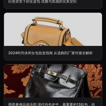
白色背景下的女皮包 优雅与质感的完美交织
2024时尚休闲女包批发指南 从选购到厂家对接全解析
萌星奢侈品俱乐部 现代包包史中，最重要的13款包，你