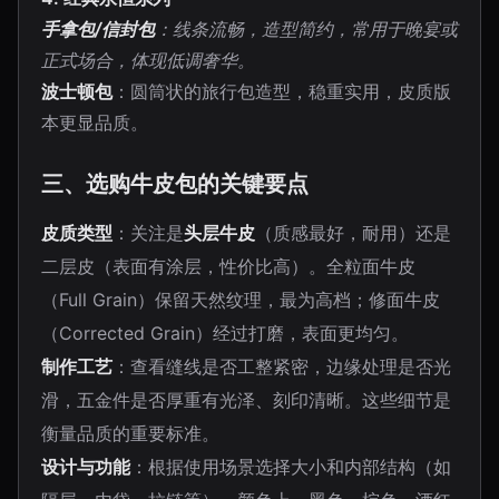
手拿包/信封包
：线条流畅，造型简约，常用于晚宴或
正式场合，体现低调奢华。
波士顿包
：圆筒状的旅行包造型，稳重实用，皮质版
本更显品质。
三、选购牛皮包的关键要点
皮质类型
：关注是
头层牛皮
（质感最好，耐用）还是
二层皮（表面有涂层，性价比高）。全粒面牛皮
（Full Grain）保留天然纹理，最为高档；修面牛皮
（Corrected Grain）经过打磨，表面更均匀。
制作工艺
：查看缝线是否工整紧密，边缘处理是否光
滑，五金件是否厚重有光泽、刻印清晰。这些细节是
衡量品质的重要标准。
设计与功能
：根据使用场景选择大小和内部结构（如