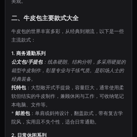
美观。
二、牛皮包主要款式大全
牛皮包的世界丰富多彩，从经典到潮流，以下是一些
主流款式：
1. 商务通勤系列
公文包/手提包
：线条硬朗、结构分明，多采用硬挺的
箱型牛皮制作，彰显专业与干练气质。是职场人士的
经典装备。
托特包
：大型敞开式手提袋，容量巨大，通常使用柔
软但结实的牛皮制作，兼顾休闲与工作，可收纳笔记
本电脑、文件等。
*
邮差包
：单肩或斜挎设计，翻盖款式，带有复古学
院风，实用且不失个性，适合日常通勤。
2. 日常休闲系列