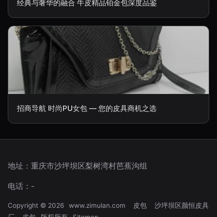
经典与奢华的融合 牛皮精品铂金包深度品鉴
招商导航 时尚PU女包 — 您的皮具商机之选
地址：重庆市沙坪坝区梨树湾村芭蕉沟组
电话：-
Copyright © 2026
www.zimulan.com
皮包
沙坪坝区颜恒皮具