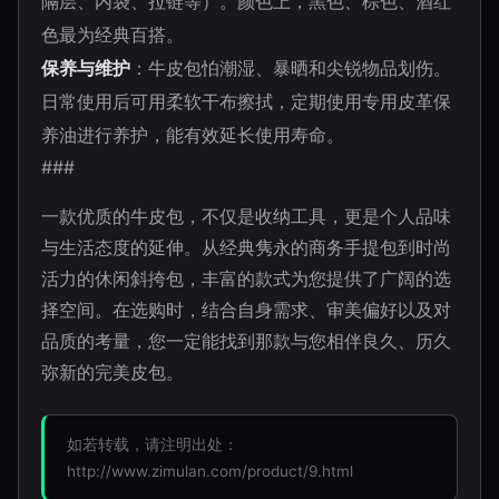
隔层、内袋、拉链等）。颜色上，黑色、棕色、酒红
色最为经典百搭。
保养与维护
：牛皮包怕潮湿、暴晒和尖锐物品划伤。
日常使用后可用柔软干布擦拭，定期使用专用皮革保
养油进行养护，能有效延长使用寿命。
###
一款优质的牛皮包，不仅是收纳工具，更是个人品味
与生活态度的延伸。从经典隽永的商务手提包到时尚
活力的休闲斜挎包，丰富的款式为您提供了广阔的选
择空间。在选购时，结合自身需求、审美偏好以及对
品质的考量，您一定能找到那款与您相伴良久、历久
弥新的完美皮包。
如若转载，请注明出处：
http://www.zimulan.com/product/9.html