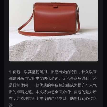
牛皮包，以其坚韧耐用、质感出众的特性，长久以来
都是时尚与实用主义的代名词。无论是商务通勤，还
是日常休闲，一款优质的牛皮包总能成为提升个人气
质的点睛之笔。本文将为您全面介绍牛皮包的魅力所
在，并梳理市面上主流的产品类型，助您找到心仪之
选。