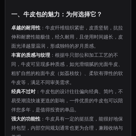
一、牛皮包的魅力：为何选择它？
卓越的耐用性
：牛皮纤维组织紧密，皮质坚韧，抗拉
伸和耐磨性能极佳，经久耐用，且使用时间越长，皮
面光泽越显温润，形成独特的岁月质感。
丰富的质感与纹理
：根据牛只部位和加工工艺的不
同，牛皮可呈现多种质感，如光滑细腻的光面牛皮、
粗犷自然的粒面牛皮（如荔枝纹）、柔软有弹性的软
牛皮等，满足不同审美需求。
经典不过时
：牛皮包的设计往往偏向经典、简约，不
易受潮流快速更迭的影响，一件优质的牛皮包可以陪
伴您多年，是值得投资的单品。
强大的功能性
：牛皮具有一定的挺括度，能很好地保
持包型，内部空间规划通常也更为合理，兼顾收纳与