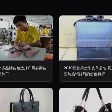
众多品牌皮包选择广州睿豪皮
2010新款男士牛皮单肩包 
代加工
艺与热销背后的价值解析