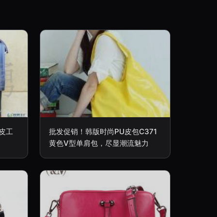
真皮工
批发促销！韩版时尚PU皮包C371
黄色V型单肩包，尽显潮流魅力