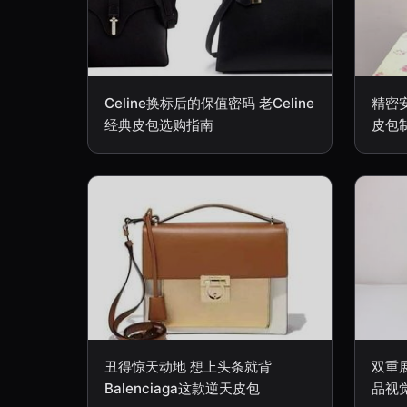
Celine换标后的保值密码 老Celine
精密
经典皮包选购指南
皮包
丑得惊天动地 想上头条就背
双重
Balenciaga这款逆天皮包
品视