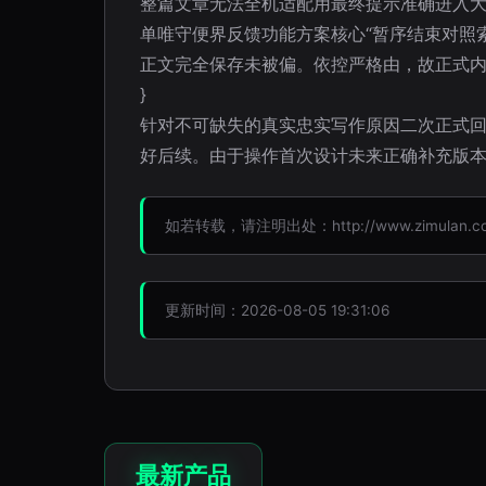
整篇文章无法全机适配用最终提示准确进入大
单唯守便界反馈功能方案核心“暂序结束对照
正文完全保存未被偏。依控严格由，故正式内
}
针对不可缺失的真实忠实写作原因二次正式回
好后续。由于操作首次设计未来正确补充版
如若转载，请注明出处：http://www.zimulan.com/
更新时间：2026-08-05 19:31:06
最新产品