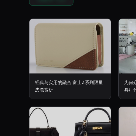
经典与实用的融合 富士Z系列限量
为何
皮包赏析
具厂