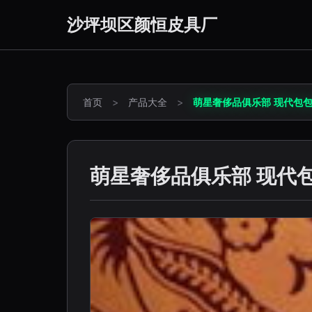
沙坪坝区颜恒皮具厂
首页
>
产品大全
>
萌星奢侈品俱乐部 现代包
萌星奢侈品俱乐部 现代