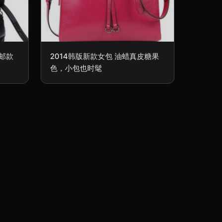
包邮款
2014韩版新款女包 油蜡真皮糖果
色，小包也时髦