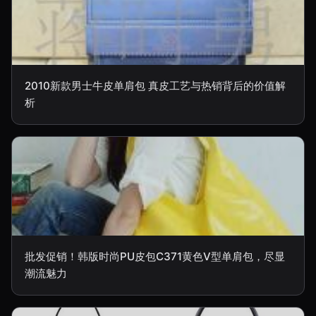
2010新款男士牛皮单肩包 真皮工艺与热销背后的价值解
析
批发促销！韩版时尚PU皮包C371黄色V型单肩包，尽显
潮流魅力