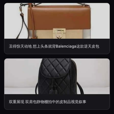
丑得惊天动地 想上头条就背Balenciaga这款逆天皮包
双重展现 双肩包静物棚拍中的皮制品视觉叙事