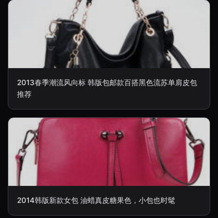
2013春季潮流风向标 韩版包邮款百搭黑色流苏单肩皮包
推荐
2014韩版新款女包 油蜡真皮糖果色，小包也时髦