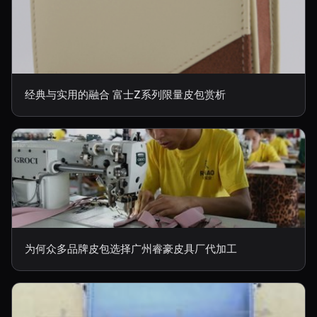
经典与实用的融合 富士Z系列限量皮包赏析
为何众多品牌皮包选择广州睿豪皮具厂代加工