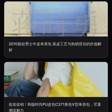
2010新款男士牛皮单肩包 真皮工艺与热销背后的价值解
析
批发促销！韩版时尚PU皮包C371黄色V型单肩包，尽显
潮流魅力