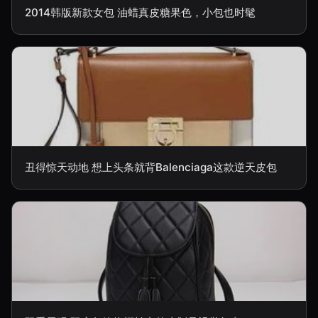
2014韩版新款女包 油蜡真皮糖果色，小包也时髦
丑得惊天动地 想上头条就背Balenciaga这款逆天皮包