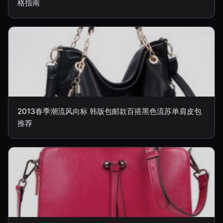
格指南
2013春季潮流风向标 韩版包邮款百搭黑色流苏单肩皮包
推荐