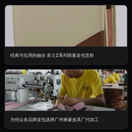
经典与实用的融合 富士Z系列限量皮包赏析
为何众多品牌皮包选择广州睿豪皮具厂代加工