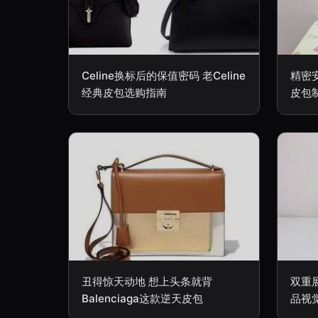
Celine换标后的保值密码 老Celine
精密
经典皮包选购指南
皮包
丑得惊天动地 想上头条就背
双重
Balenciaga这款逆天皮包
品视