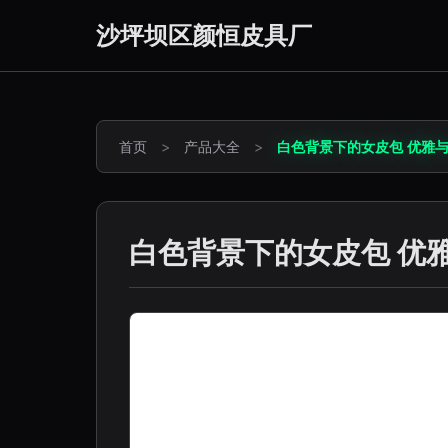
沙坪坝区颜恒皮具厂
首页
>
产品大全
>
白色背景下的女皮包 优雅
白色背景下的女皮包 优