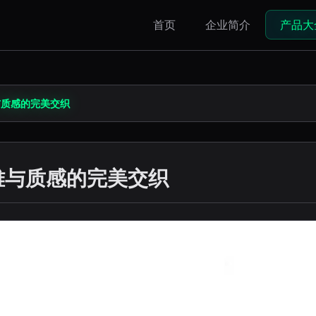
首页
企业简介
产品大
与质感的完美交织
雅与质感的完美交织