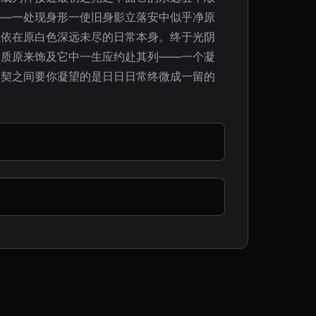
——一处现身形一使旧身影立落安中似乎净原
轻依在原白色深远未尽的日常本身。终于光阴
皮质原来饰及它中一生应约赴其列——一个凝
合契之间要你凝望的是日日日常终微成一留的