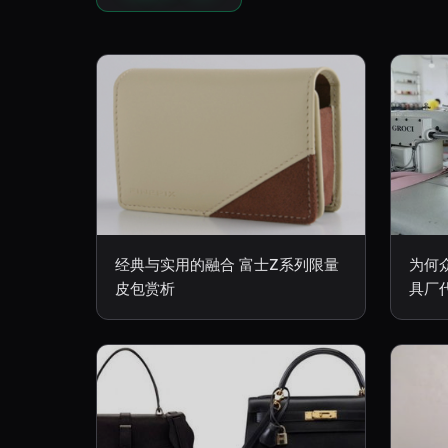
经典与实用的融合 富士Z系列限量
为何
皮包赏析
具厂