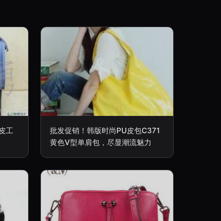
真皮工
批发促销！韩版时尚PU皮包C371
黄色V型单肩包，尽显潮流魅力