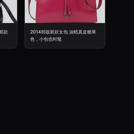
包邮款
2014韩版新款女包 油蜡真皮糖果
色，小包也时髦