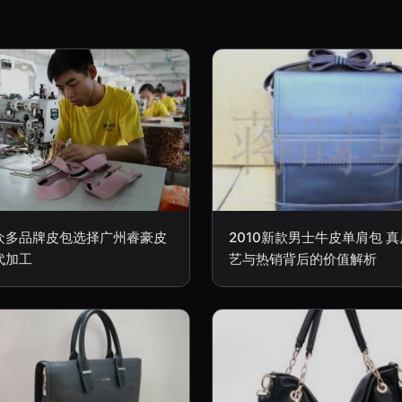
众多品牌皮包选择广州睿豪皮
2010新款男士牛皮单肩包 
代加工
艺与热销背后的价值解析