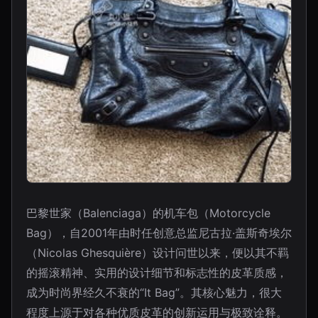
巴黎世家（Balenciaga）的机车包（Motorcycle
Bag），自2001年由时任创意总监尼古拉·盖斯奇埃尔
（Nicolas Ghesquière）设计问世以来，便以其不羁
的摇滚精神、实用的设计细节和标志性的皮革质感，
成为时尚界经久不衰的“It Bag”。其核心魅力，很大
程度上源于对各种优质皮革的创新运用与极致诠释。