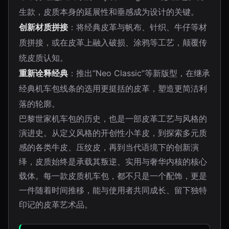
生款，皮质本身的延展性和垂感成为设计的关键。
创新材质拼接
：将经典皮革与帆布、针织、牛仔等材
质拼接，或在皮革上融入破损、涂鸦等工艺，颠覆传
统皮质认知。
重新诠释经典
：推出“Neo Classic”等新版型，在继承
经典机车包线条的选用更挺括的皮革，塑造更简洁利
落的轮廓。
巴黎世家机车包的历史，也是一部皮革工艺与风格的
演进史。从定义风格的开创性小羊皮，到探索多元质
感的各类牛皮、压纹皮，再到当代语境下的创新演
绎，皮质始终是承载其叛逆、实用与奢华内核的核心
载体。每一款皮质机车包，都不只是一个配饰，更是
一件随着时间推移，能与使用者共同成长、留下独特
印记的皮革艺术品。