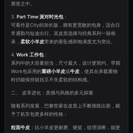
廓形之中。
3.
Part Time 派对时光包
：
可看作是City的加长版，拥有更宽敞的包身，适合日
常通勤与短途出行。其皮质选择与经典系列一脉相
承，
柔软小羊皮
带来的垂坠感和饱满度尤为突出。
4.
Work 工作包
：
系列中的大容量担当，尺寸最大，设计更简约。早期
Work包采用的
重磅小羊皮
或
牛皮
，使其在承载重物
时仍能保持挺括又不失柔软的结构感。
二、 皮革进化：质感与风格的多元探索
随着系列发展，巴黎世家在皮质上不断推陈出新，赋
予了机车包更多样的性格：
粒面牛皮
：比小羊皮更耐磨、硬挺，纹理清晰，能更