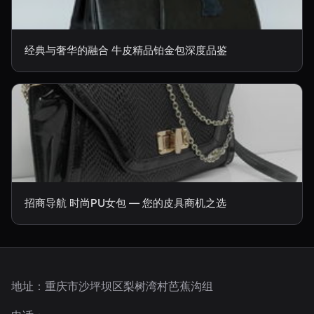
经典与奢华的融合 牛皮精品铂金包深度品鉴
招商导航 时尚PU女包 — 您的皮具商机之选
地址：重庆市沙坪坝区梨树湾村芭蕉沟组