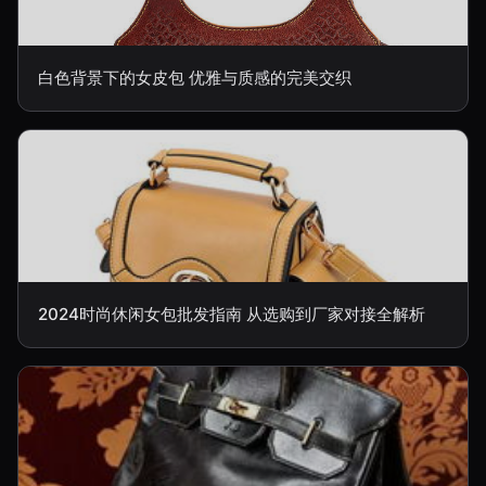
白色背景下的女皮包 优雅与质感的完美交织
2024时尚休闲女包批发指南 从选购到厂家对接全解析