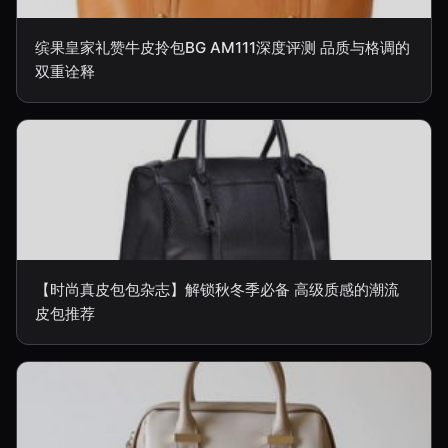
缤果皇家礼赞牛皮拎包BG AM111深度评测 品质与格调的
双重诠释
【时尚真皮包包杂志】解锁秋冬季必备 高级质感的潮流
皮包推荐