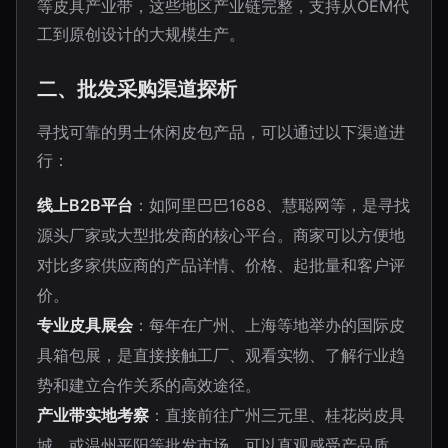
等皮具产业带，这些地区产业链完整，支持从OEM代
工到原创设计的大规模生产。
二、批发采购渠道探析
寻找可靠的男士休闲皮包产品，可以通过以下渠道进
行：
线上B2B平台
：如阿里巴巴1688、慧聪网等，是寻找
源头厂家或大型批发商的核心平台。商家可以方便地
对比多家供应商的产品详情、价格、起批量和客户评
价。
专业皮具展会
：每年在广州、上海等地举办的国际皮
具箱包展，是直接接触工厂、观看实物、了解行业趋
势和建立合作关系的高效途径。
产业带实地考察
：直接前往广州三元里、桂花岗皮具
城，或温州平阳等批发市场，可以直观感受产品质