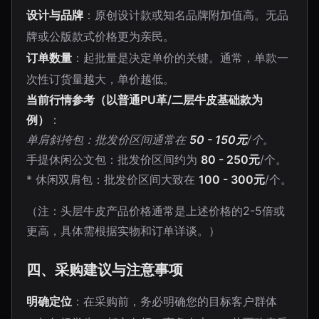
设计与品牌
：原创设计款或知名品牌附加值高。无品
牌或公版款式价格更为亲民。
订单数量
：起批量是决定单价的关键。通常，单款一
次性订货量越大，单价越低。
当前行情参考（以普通PU革/二层牛皮基础款为
例）
：
单肩斜挎包：批发价区间通常在
50 - 150元
/个。
手提休闲公文包：批发价区间约为
80 - 250元
/个。
* 休闲双肩包：批发价区间大致在
100 - 300元
/个。
（注：头层牛皮产品价格通常是上述价格的2-5倍或
更高，具体需根据实物和订单详谈。）
四、采购建议与注意事项
明确定位
：在采购前，务必明确您的目标客户群体