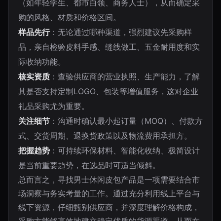
（如年轻学生、都市白领、商务人士），从而确定采
购的风格、材质和价格区间。
样品先行
：无论通过哪种渠道，强烈建议先采购样
品，亲自检验皮料手感、缝线做工、五金耐用度和实
际收纳功能。
核实资质
：查验供应商的营业执照、生产能力，了解
其是否支持定制LOGO、包装等增值服务，这对企业
礼品采购尤为重要。
关注细节
：沟通时确认最小起订量（MOQ）、付款方
式、交货周期、退换货政策以及物流费用承担方。
把握趋势
：可持续环保材料、智能化收纳、极简设计
是当前重要趋势，在选品时可适当倾斜。
总而言之，寻找男士休闲皮包产品是一项需要结合市
场洞察与务实考量的工作。通过充分利用线上平台与
线下资源，仔细甄别供应商，并深度理解价格构成，