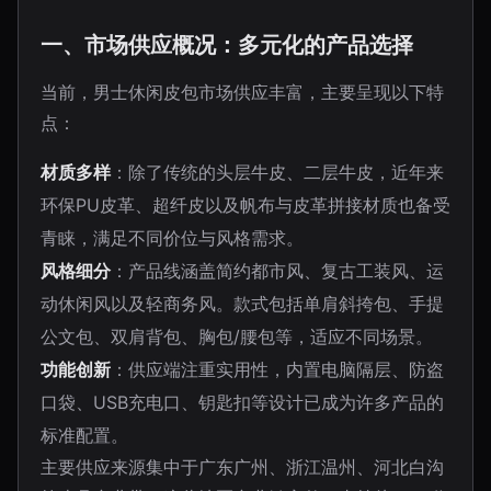
一、市场供应概况：多元化的产品选择
当前，男士休闲皮包市场供应丰富，主要呈现以下特
点：
材质多样
：除了传统的头层牛皮、二层牛皮，近年来
环保PU皮革、超纤皮以及帆布与皮革拼接材质也备受
青睐，满足不同价位与风格需求。
风格细分
：产品线涵盖简约都市风、复古工装风、运
动休闲风以及轻商务风。款式包括单肩斜挎包、手提
公文包、双肩背包、胸包/腰包等，适应不同场景。
功能创新
：供应端注重实用性，内置电脑隔层、防盗
口袋、USB充电口、钥匙扣等设计已成为许多产品的
标准配置。
主要供应来源集中于广东广州、浙江温州、河北白沟