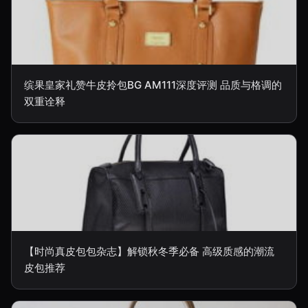
缤果皇家礼赞牛皮拎包BG AM111深度评测 品质与格调的
双重诠释
【时尚真皮包包杂志】解锁秋冬季必备 高级质感的潮流
皮包推荐