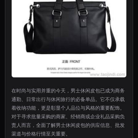
在时尚与实用并重的今天，男士休闲皮包已成为商务
通勤、日常出行与休闲旅行的必备单品。它不仅承载
着收纳功能，更是彰显个人品位与风格的重要配饰。
对于寻求批量采购的商家、经销商或企业礼品采购负
责人而言，全面了解男士休闲皮包的供应信息、批发
渠道与价格行情至关重要。