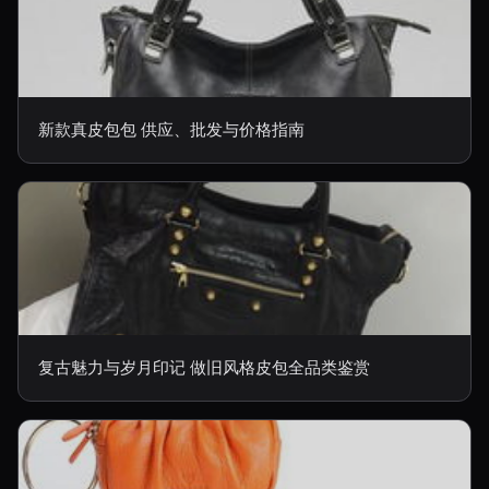
新款真皮包包 供应、批发与价格指南
复古魅力与岁月印记 做旧风格皮包全品类鉴赏