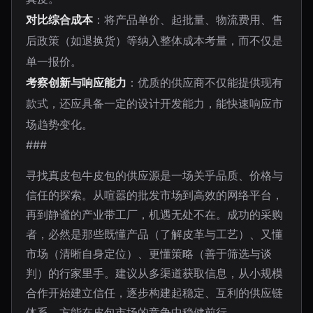
对比综合成本
：将产品单价、起批量、物流费用、售
后政策（如退换货）等纳入整体成本考量，而不仅是
单一报价。
考察创新与响应能力
：优质的供应商不仅能提供现有
款式，还应具备一定的设计开发能力，能快速响应市
场趋势变化。
###
寻找真皮包牛皮包的供应源是一场关乎品质、价格与
信任的探索。从喧嚣的批发市场到高效的网络平台，
再到静谧的产业带工厂，机遇无处不在。成功的采购
者，必然是那些既懂产品（了解皮革与工艺）、又懂
市场（清晰自身定位）、更懂策略（善于筛选与谈
判）的行家里手。建议从多渠道获取信息，从小规模
合作开始建立信任，逐步构建起稳定、互利的供应链
体系，方能在皮包市场的竞争中稳健前行。