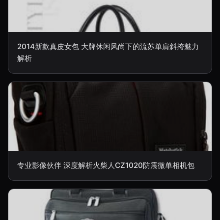
2014新款真皮女包 大牌休闲风尚下的流苏单肩斜挎魅力
解析
专业影像伙伴 深度解析火柴人CZ1020防震微单相机包