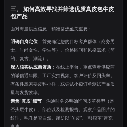
三、 如何高效寻找并筛选优质真皮包牛皮
包产品
面对海量供应信息，精准筛选至关重要：
明确自身定位
：首先确定您的目标客户群体（商务男
士、时尚女性、学生等）、价格区间和风格需求（简
约、复古、潮流）。
深入核实供应商资质
：在线上平台，重点查看供应商
的诚信通年限、工厂实拍视频、客户评价及回头率。
有条件应索要皮料小样，或尝试小额订单测试产品质
量与发货效率。
聚焦“真皮”细节
：沟通时务必明确询问皮革类型（是
否头层牛皮）、部位以及检测报告。观察产品图片的
纹理、毛孔是否自然。谨防以“仿皮”、“移膜革”冒充
真皮。