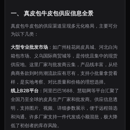
一、 真皮包牛皮包供应信息全景
真皮包牛皮包的供应渠道呈现多元化格局，主要可分
为以下几类：
大型专业批发市场
：如广州桂花岗皮具城、河北白沟
箱包市场、义乌国际商贸城等，是传统且集中的现货
供应地。这里厂家与批发商云集，产品线丰富，从经
典商务款到时尚潮流款应有尽有，支持小批量拿货看
样，是实地考察、对比质量和价格的理想选择。
线上B2B平台
：阿里巴巴1688、慧聪网等平台汇聚了
全国乃至全球的皮具生产厂家和批发商。供应信息透
明，支持图片、视频、详细参数展示，便于远程筛选
和沟通。许多厂家支持一件代发或小额混批，极大降
低了初创者的库存风险。