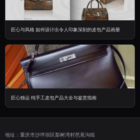
匠心与风格 如何设计出令人印象深刻的皮包产品画册
匠心独运 纯手工皮包产品大全与鉴赏指南
地址：重庆市沙坪坝区梨树湾村芭蕉沟组