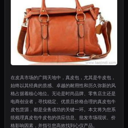
在皮具市场的广阔天地中，真皮包，尤其是牛皮包，
始终以其经典的质感、卓越的耐用性和历久弥新的风
格占据着核心地位。无论是时尚品牌、零售店主还是
电商创业者，寻找稳定、优质且价格合理的真皮包牛
皮包货源，都是业务成功的关键一环。本文将为您系
统梳理真皮包牛皮包的供应信息、批发市场现状、价
格影响因素，并指引您高效找到心仪产品。