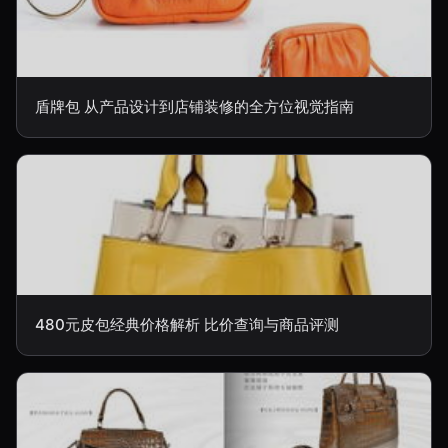
盾牌包 从产品设计到店铺装修的全方位视觉指南
480元皮包经典价格解析 比价查询与商品评测