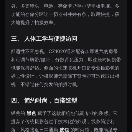
身、多支镜头、电池、存储卡乃至小型平板电脑。多
功能的存储分区让一切器材井井有条，取用快捷，极
大地提升了拍摄效率。
三、 人体工学与便捷访问
舒适性不容忽视。CZ1020通常配备加厚透气的肩带
和可调节胸带/腰带，分散背负压力，即使长时间携带
也能保持舒适。侧面的快速取机开口是专业摄影包的
标志性设计，让摄影师无需卸下背包即可迅速取出相
机，不错过任何突发的拍摄时机。
四、 简约时尚，百搭造型
经典的
黑色
赋予了这款相机包低调专业的质感。它
摒弃了传统摄影包过于技术化的外观，线条简洁利
落，风格接近日常通勤
皮包
的时尚感，既能满足专