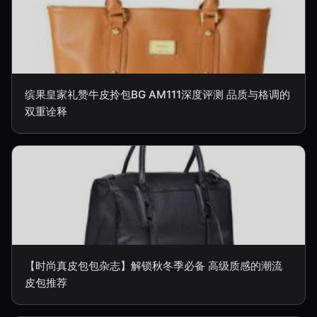
缤果皇家礼赞牛皮拎包BG AM111深度评测 品质与格调的
双重诠释
【时尚真皮包包杂志】解锁秋冬季必备 高级质感的潮流
皮包推荐