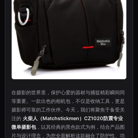
在摄影的世界里，保护心爱的器材与捕捉精彩瞬间同
等重要。一款出色的相机包，不仅是收纳工具，更是
摄影师可靠的工作伙伴。今天，我们将聚焦于备受关
注的
火柴人（Matchstickmen）CZ1020防震专业
微单摄影包
，以其经典的黑色款式为例，结合产品图
片与设计理念，为您全面解析这款融合了防护性、功