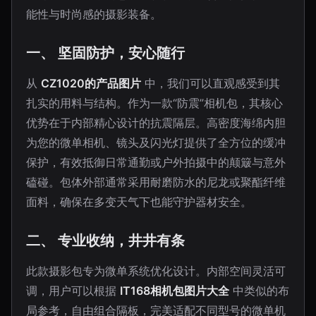
能性与时尚感的摄影装备。
一、 坚固防护，安心随行
从
CZ1020的产品图片
中，我们可以直观感受到其
扎实的用料与结构。作为一款“防震”相机包，其核心
优势在于内部精心设计的抗震隔层。高密度海绵内胆
为您的微单相机、镜头及闪光灯提供了全方位的缓冲
保护，有效抵御日常通勤或户外拍摄中的颠簸与意外
磕碰。包体外部通常采用耐磨防水的尼龙或聚酯纤维
面料，确保在多变天气下也能守护器材安全。
二、 专业收纳，井井有条
此款摄影包专为微单系统优化设计。内部空间灵活可
调，用户可以根据
IT168相机包图片大全
中类似的布
局参考，自由组合隔板，完美适配不同型号的微单机