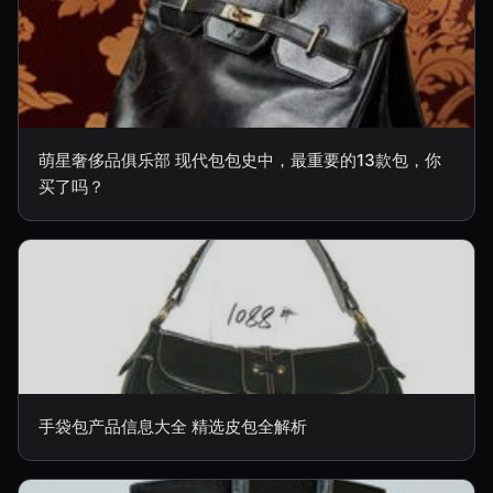
萌星奢侈品俱乐部 现代包包史中，最重要的13款包，你
买了吗？
手袋包产品信息大全 精选皮包全解析