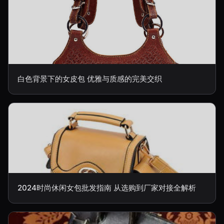
白色背景下的女皮包 优雅与质感的完美交织
2024时尚休闲女包批发指南 从选购到厂家对接全解析