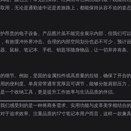
速取用，无论是通勤途中还是差旅路上，都能保持从容不迫的姿
保护昂贵的电子设备。产品图片虽不能完全展示内部，但我们可
脑，有效缓冲外界冲击。合理的内部空间划分也必不可少，预计
配器、鼠标、笔记本、手机、钥匙等随身物品，让一切井井有条
性的细节。例如，坚固的金属扣件或高质量的拉链，确保了开合
使用的便利度。单肩背带通常宽厚且可调节，能够分散肩部压力
仅是一个收纳工具，更是提升工作效率与生活品质的伴侣。
，我们感受到的是一种将商务需求、实用功能与皮革美学相结合
对于追求效率、注重品质的17寸笔记本用户而言，这样一款兼