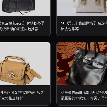
尚真皮包包杂志】解锁秋冬季
500元以下也能撑场子 精选
 高级质感的潮流皮包推荐
比皮包推荐
24时尚休闲女包批发指南 从选
萌星奢侈品俱乐部 现代包包
厂家对接全解析
最重要的13款包，你买了吗