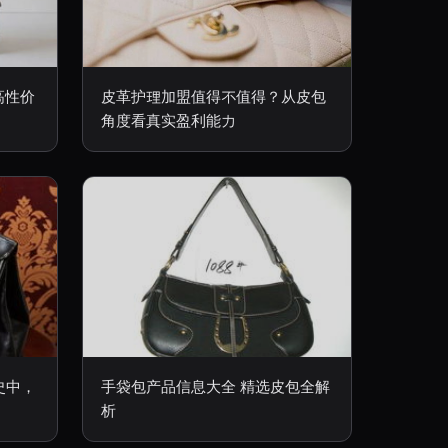
高性价
皮革护理加盟值得不值得？从皮包
角度看真实盈利能力
史中，
手袋包产品信息大全 精选皮包全解
？
析