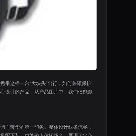
携带这样一台“大块头”出行，如何兼顾保护
精心设计的产品，从产品图片中，我们便能窥
低调而奢华的第一印象。整体设计线条流畅，
松搭配正装，也能融入休闲场合，展现了出色