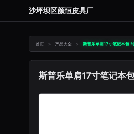
沙坪坝区颜恒皮具厂
首页
>
产品大全
>
斯普乐单肩17寸笔记本包 
斯普乐单肩17寸笔记本