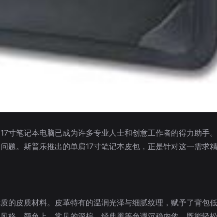
17寸笔记本电脑已成为许多专业人士和创意工作者的得力助手。
问题。斯普乐推出的单肩17寸笔记本皮包，正是针对这一需求
优质的皮质材料。皮革特有的温润光泽与细腻纹理，赋予了背包
务风格。颜色上，常见的深棕、经典黑等色调沉稳内敛，既能轻