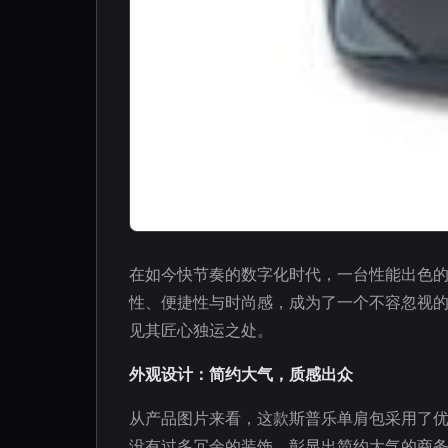
在如今快节奏的数字化时代，一台性能出色的
性、便捷性与时尚感，成为了一个不容忽视的
见其匠心独运之处。
外观设计：简约大气，质感出众
从产品图片来看，这款斯普乐单肩包采用了
没有过多冗余的装饰，彰显出简约大气的商