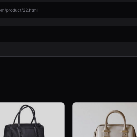
product/22.html