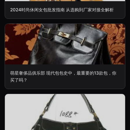
2024时尚休闲女包批发指南 从选购到厂家对接全解析
萌星奢侈品俱乐部 现代包包史中，最重要的13款包，你
买了吗？