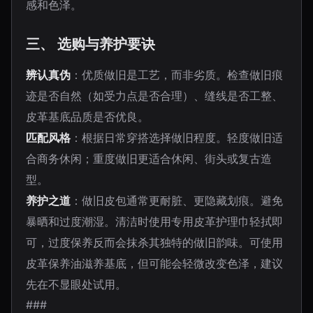
感和色泽。
三、 选购与养护要诀
辨认真伪
：优质做旧是工艺，而非劣质。检查做旧痕
迹是否自然（如受力点是否合理）、缝线是否工整、
皮革基底品质是否优良。
匹配风格
：根据日常穿搭选择做旧程度。轻度做旧适
合商务休闲；重度做旧更适合休闲、街头或复古造
型。
养护之道
：做旧皮包通常更耐脏、更隐藏划痕。避免
暴晒和过度潮湿。清洁时使用专用皮革护理巾轻拭即
可，过度保养反而会抹杀其独特的做旧韵味。可使用
皮革保养油滋养基底，但可能会轻微改变色泽，建议
先在不显眼处试用。
###