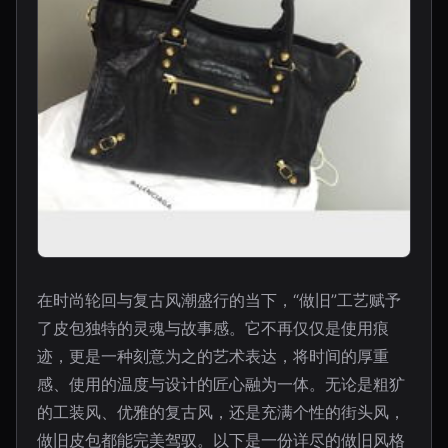
在时尚轮回与复古风潮盛行的当下，“做旧”工艺赋予
了皮包独特的灵魂与故事感。它不再仅仅是使用痕
迹，更是一种刻意为之的艺术表达，将时间的厚重
感、使用的温度与设计的匠心融为一体。无论是粗犷
的工装风、优雅的复古风，还是充满个性的街头风，
做旧皮包都能完美驾驭。以下是一份详尽的做旧风格