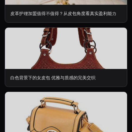
皮革护理加盟值得不值得？从皮包角度看真实盈利能力
白色背景下的女皮包 优雅与质感的完美交织