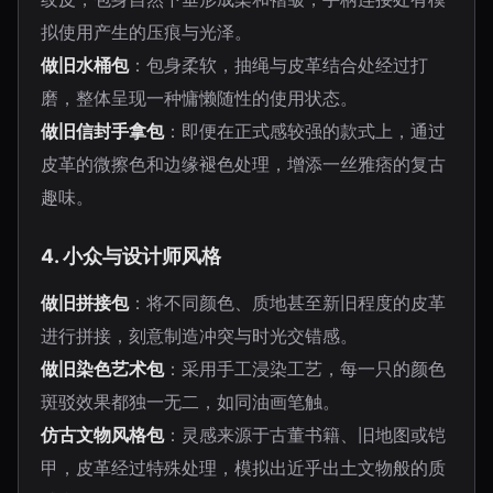
拟使用产生的压痕与光泽。
做旧水桶包
：包身柔软，抽绳与皮革结合处经过打
磨，整体呈现一种慵懒随性的使用状态。
做旧信封手拿包
：即便在正式感较强的款式上，通过
皮革的微擦色和边缘褪色处理，增添一丝雅痞的复古
趣味。
4. 小众与设计师风格
做旧拼接包
：将不同颜色、质地甚至新旧程度的皮革
进行拼接，刻意制造冲突与时光交错感。
做旧染色艺术包
：采用手工浸染工艺，每一只的颜色
斑驳效果都独一无二，如同油画笔触。
仿古文物风格包
：灵感来源于古董书籍、旧地图或铠
甲，皮革经过特殊处理，模拟出近乎出土文物般的质