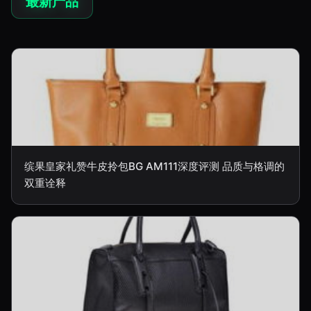
最新产品
缤果皇家礼赞牛皮拎包BG AM111深度评测 品质与格调的
双重诠释