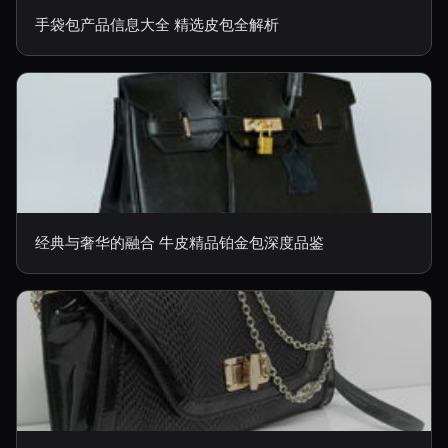
手袋包产品信息大全 精选皮包全解析
经典与奢华的融合 牛皮精品铂金包深度品鉴