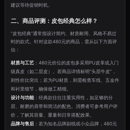
建议等待促销时机。
二、商品评测：皮包经典怎么样？
“皮包经典”通常指设计简约、材质耐用、风格不易过
时的款式。针对这款480元的商品，需从以下方面评
估：
材质与工艺
：480元价位的皮包多采用PU皮革或入门
级真皮（如二层皮）。若商品详情标明“头层牛皮”，
则性价比突出；若为PU材质，则需检查车线、五金件
和衬里细节，确保做工精细。
设计与功能
：经典款往往注重实用性，如足够的分
层、耐磨的肩带和简洁的配色。消费者可参考用户评
价，了解其容量、重量和日常搭配效果。
品牌与售后
：若为知名品牌副线或小众品牌，480元