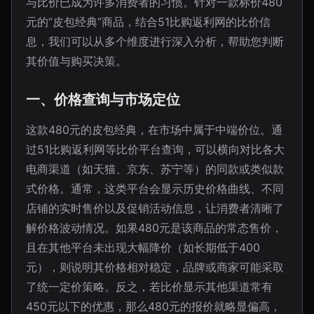
与比价已成为许多消费者的习惯。针对一款标价480
元的“皮包经典”商品，结合51比购返利网的比价信
息，我们可以从多个维度进行深入分析，帮助您判断
其价值与购买决策。
一、价格查询与市场定位
这款480元的皮包经典，在市场中属于中端价位。通
过51比购返利网等比价平台查询，可以横向对比各大
电商渠道（如天猫、京东、苏宁等）的同款或类似款
式价格。通常，这类平台会显示历史价格曲线、不同
店铺的实时售价以及促销活动信息，让消费者清晰了
解价格波动情况。如果480元是该商品的常态售价，
且在其他平台未出现大幅降价（如长期低于400
元），则说明其价格相对稳定，品牌或商家可能采取
了统一定价策略。反之，若比价显示其他渠道常有
450元以下的优惠，那么480元的报价就略显偏高，